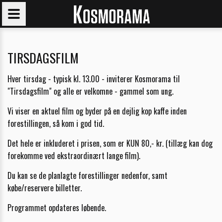
TIRSDAGSFILM
Hver tirsdag - typisk kl. 13.00 - inviterer Kosmorama til
"Tirsdagsfilm" og alle er velkomne - gammel som ung.
Vi viser en aktuel film og byder på en dejlig kop kaffe inden
forestillingen, så kom i god tid.
Det hele er inkluderet i prisen, som er KUN 80,- kr. (tillæg kan dog
forekomme ved ekstraordinært lange film).
Du kan se de planlagte forestillinger nedenfor, samt
købe/reservere billetter.
Programmet opdateres løbende.