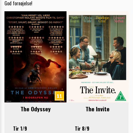
God fornøjelse!