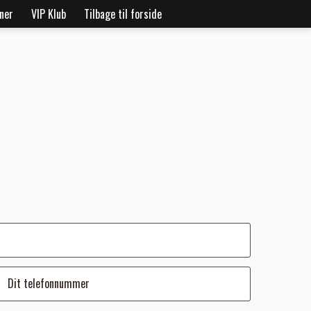
oner
VIP Klub
Tilbage til forside