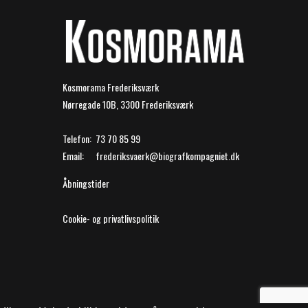
Kosmorama Frederiksværk
Nørregade 10B, 3300 Frederiksværk
Telefon:
73 70 85 99
Email:
frederiksvaerk@biografkompagniet.dk
Åbningstider
Cookie- og privatlivspolitik