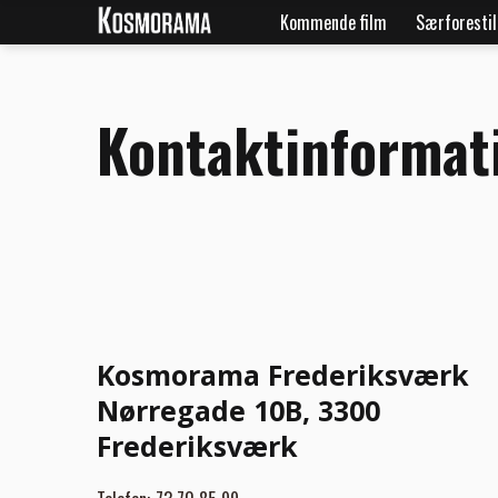
Kommende film
Særforestil
Kontaktinformat
Kosmorama Frederiksværk
Nørregade 10B, 3300
Frederiksværk