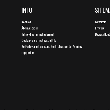
INFO
SITEM
Kontakt
Gavekort
Åbningstider
Erhverv
Tilmeld vores nyhedsmail
Biografklu
Cookie- og privatlivspolitik
Se Fødevarestyrelsens kontrolrapporter/smiley-
rapporter