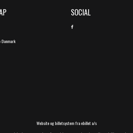
AP
SOCIAL
b Danmark
Website og billetsystem fra ebillet a/s